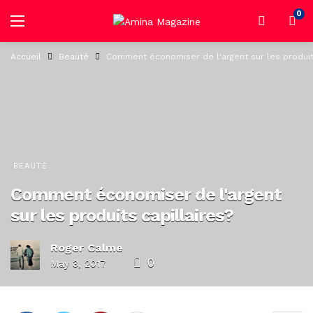
0
Accueil
Beauté
Comment économiser de l'argent sur les produits
BEAUTÉ
Comment économiser de l'argent
sur les produits capillaires?
Roger Calme
0
May 3, 2017