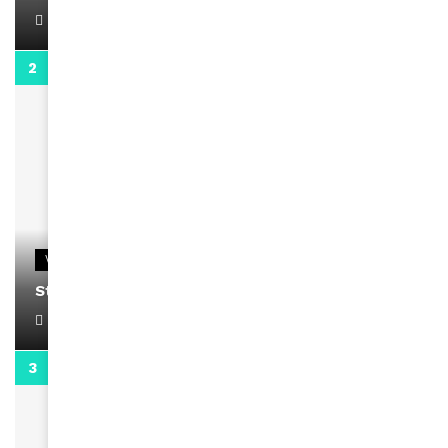
April 1, 2022
0:13
VIDEOS
Stacy passe un message
April 1, 2022
0:13