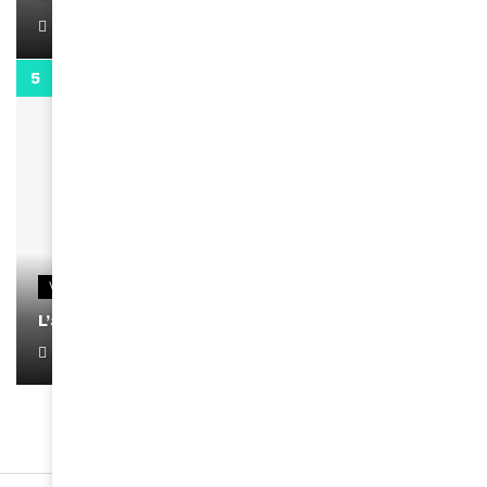
April 1, 2022
0:13
VIDEOS
L’artiste Yoan s’exprime
January 1, 2022