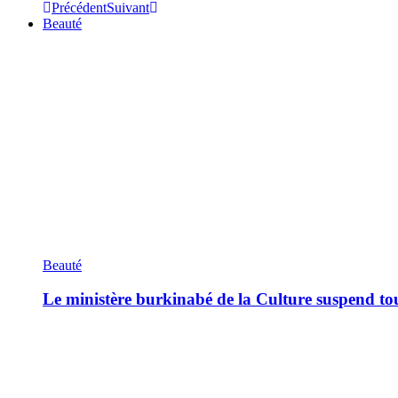
Précédent
Suivant
Beauté
Beauté
Le ministère burkinabé de la Culture suspend tous