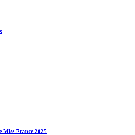
s
e Miss France 2025