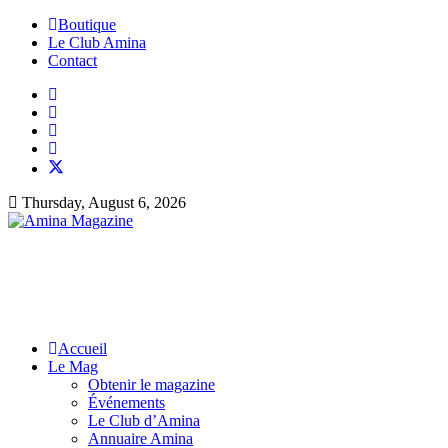
Boutique
Le Club Amina
Contact
Thursday, August 6, 2026
Accueil
Le Mag
Obtenir le magazine
Événements
Le Club d’Amina
Annuaire Amina