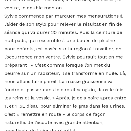
ventre, le double menton…
Sylvie commence par marquer mes mensurations à
l’aider de son stylo pour relever le résultat en fin de
séance qui va durer 20 minutes. Puis la ceinture de
huit pads, qui ressemble à une bouée de piscine
pour enfants, est posée sur la région à travailler, en
l’occurrence mon ventre. Sylvie poursuit tout en me
préparant : « C’est comme lorsque l’on met du
beurre sur un radiateur, il se transforme en huile. Là,
nous allons faire pareil. La masse graisseuse va
fondre et passer dans le circuit sanguin, dans le foie,
les reins et la vessie. » Après, je dois boire après entre
1l et 1 ,5L d’eau pour éliminer le gras dans les urines.
C’est « remettre en route » le corps de façon
naturelle. Je l’écoute avec grande attention,
impatiente de juger du résultat.