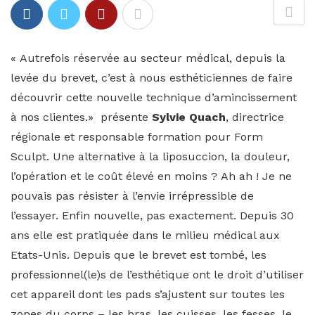
« Autrefois réservée au secteur médical, depuis la
levée du brevet, c’est à nous esthéticiennes de faire
découvrir cette nouvelle technique d’amincissement
à nos clientes.» présente
Sylvie Quach
, directrice
régionale et responsable formation pour Form
Sculpt. Une alternative à la liposuccion, la douleur,
l’opération et le coût élevé en moins ? Ah ah ! Je ne
pouvais pas résister à l’envie irrépressible de
l’essayer. Enfin nouvelle, pas exactement. Depuis 30
ans elle est pratiquée dans le milieu médical aux
Etats-Unis. Depuis que le brevet est tombé, les
professionnel(le)s de l’esthétique ont le droit d’utiliser
cet appareil dont les pads s’ajustent sur toutes les
zones du corps – les bras, les cuisses, les fesses, le