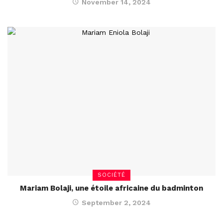
November 14, 2024
SOCIÉTÉ
Mariam Bolaji, une étoile africaine du badminton
September 2, 2024