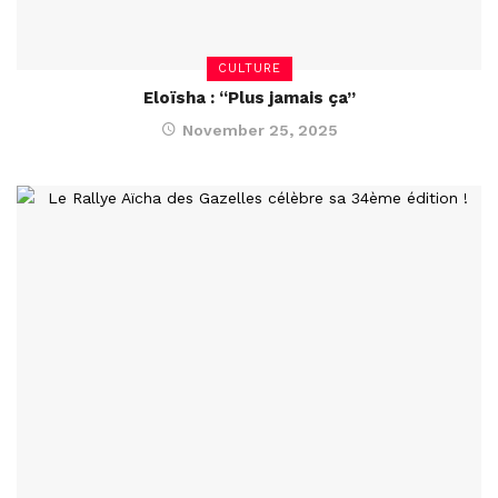
CULTURE
Eloïsha : “Plus jamais ça”
November 25, 2025