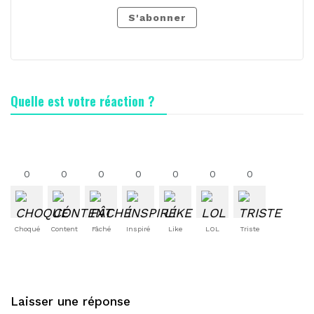
S'abonner
Quelle est votre réaction ?
0
0
0
0
0
0
0
Choqué
Content
Fâché
Inspiré
Like
LOL
Triste
Laisser une réponse