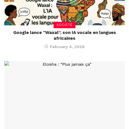
SOCIÉTÉ
Google lance “Waxal”, son IA vocale en langues
africaines
February 4, 2026