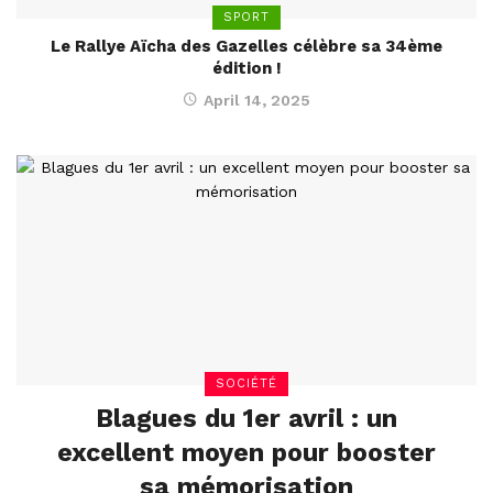
SPORT
Le Rallye Aïcha des Gazelles célèbre sa 34ème
édition !
April 14, 2025
SOCIÉTÉ
Blagues du 1er avril : un
excellent moyen pour booster
sa mémorisation