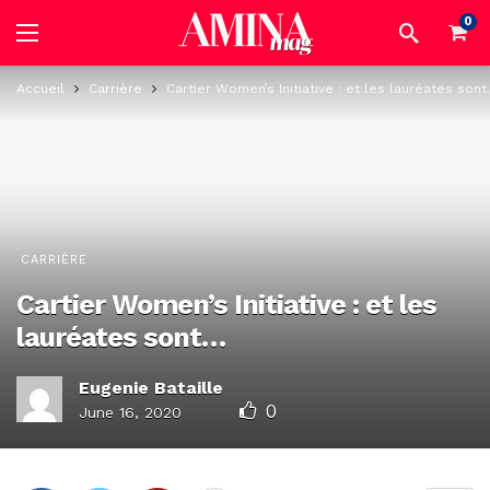
0
Accueil
Carrière
Cartier Women’s Initiative : et les lauréates son
CARRIÈRE
Cartier Women’s Initiative : et les
lauréates sont…
Eugenie Bataille
0
June 16, 2020