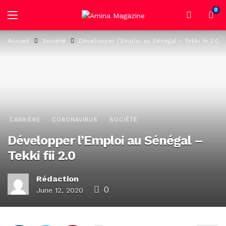
0
Accueil
Société
Développer l’Emploi au Sénégal – Tekki fii 2.0
CARRIÈRE
CORONAVIRUS
SOCIÉTÉ
Développer l’Emploi au Sénégal –
Tekki fii 2.0
Rédaction
0
June 12, 2020