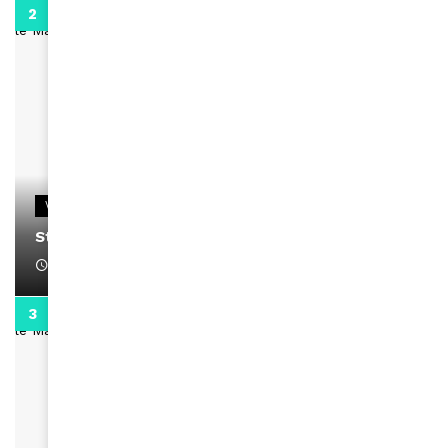
0:13
VIDEOS
Stacy passe un message
April 1, 2022
0:13