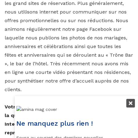
les grand sites de réservation. Plus généralement,
nous utilisons internet pour communiquer sur nos
offres promotionnelles ou sur nos réductions. Nous
animons régulièrement notre page Facebook sur
laquelle nous publions les photos de nos mariages,
anniversaires et célébrations ainsi que toutes les
fêtes et anniversaires qui se déroulent au « Trône Bar
», le bar de l’hôtel. Très récemment nous avons mis
en ligne une courte vidéo présentant nos résidences,
pour synthétiser notre offre d’accueil auprès de nos
clients.
Votre groupe hôtelier à récemment été primé pour
la qualité de son service à travers « The
Ne manquez plus rien !
International B.I.D Quality Awards » que
représente cette distinction ?
Soyez au courant des dernières nouvelles,