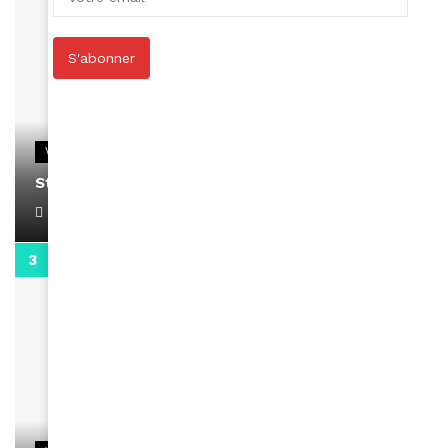
S'abonner
VIDEOS
Stacy passe un message
April 1, 2022
0:13