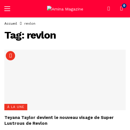
0
Accueil
revlon
Tag:
revlon
À LA UNE
Teyana Taylor devient le nouveau visage de Super
Lustrous de Revlon