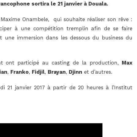
ancophone sortira le 21 janvier à Douala.
r Maxime Onambele, qui souhaite réaliser son rêve :
ciper à une compétition tremplin afin de se faire
’est une immersion dans les dessous du business du
 ont participé au casting de la production,
Max
ian
,
Franko
,
Fidjil
,
Brayan
,
Djinn
et d’autres.
i 21 janvier 2017 à partir de 20 heures à l’Institut