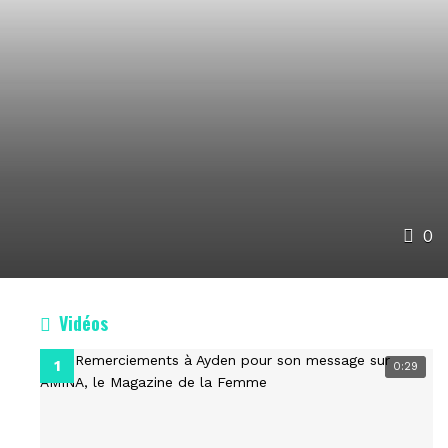
0
Vidéos
0:29