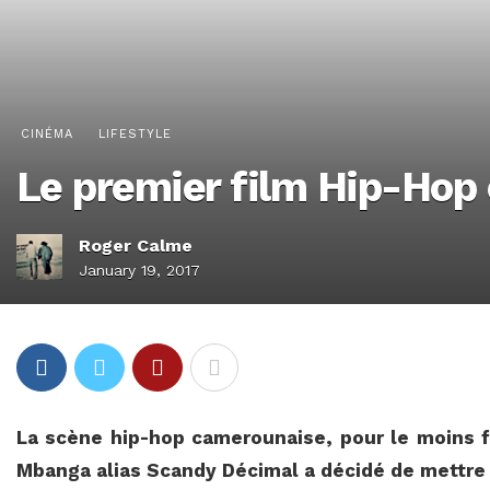
CINÉMA
LIFESTYLE
Le premier film Hip-Hop
Roger Calme
January 19, 2017
La scène hip-hop camerounaise, pour le moins f
Mbanga alias Scandy Décimal a décidé de mettre 