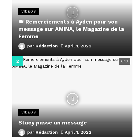
VIDEOS
👑 Remerciements à Ayden pour son
message sur AMINA, le Magazine de la
Femme
par
Rédaction
April 1, 2022
0:13
VIDEOS
Stacy passe un message
par
Rédaction
April 1, 2022