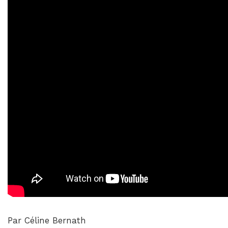
Par Céline Bernath