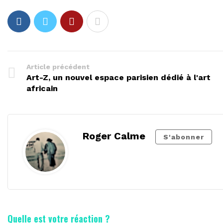
Article précédent
Art-Z, un nouvel espace parisien dédié à l'art
africain
Roger Calme
S'abonner
Quelle est votre réaction ?