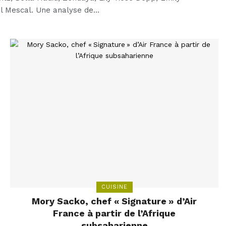
l Mescal. Une analyse de…
CUISINE
Mory Sacko, chef « Signature » d’Air
France à partir de l’Afrique
subsaharienne