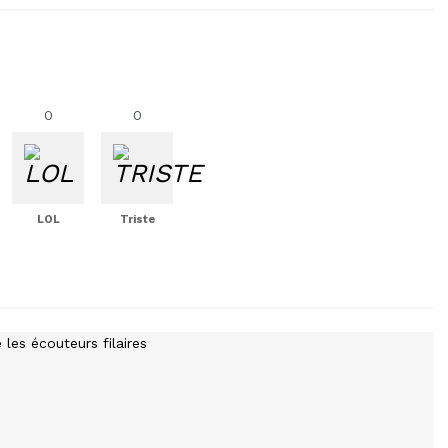
0
0
LOL
Triste