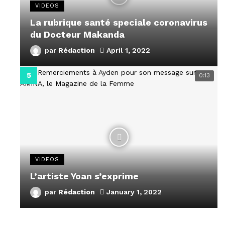
VIDEOS
La rubrique santé speciale coronavirus
du Docteur Makanda
par
Rédaction
April 1, 2022
0:13
VIDEOS
L’artiste Yoan s’exprime
par
Rédaction
January 1, 2022