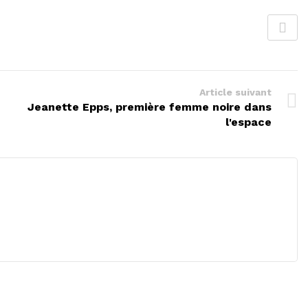
Article suivant
Jeanette Epps, première femme noire dans
l'espace