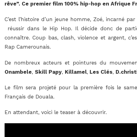
rêve”. Ce premier film 100% hip-hop en Afrique Fr
C’est l’histoire d’un jeune homme, Zoé, incarné pa
réussir dans le Hip Hop. Il décide donc de parti
connaître. Coup bas, clash, violence et argent, c
Rap Camerounais.
De nombreux acteurs et pointures du mouvement
Onambele
,
Skill Papy
,
Killamel
,
Les Clés
,
D.christ
Le film sera projeté pour la première fois le samed
Français de Douala.
En attendant, voici le teaser à découvrir.