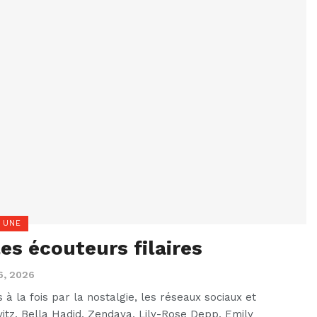
 UNE
es écouteurs filaires
6, 2026
 à la fois par la nostalgie, les réseaux sociaux et
itz, Bella Hadid, Zendaya, Lily-Rose Depp, Emily