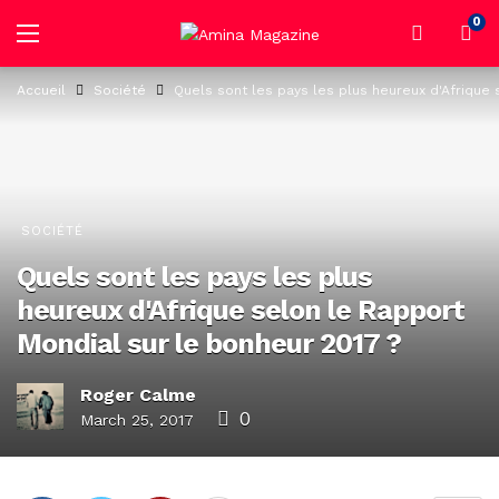
0
Accueil
Société
Quels sont les pays les plus heureux d'Afrique 
SOCIÉTÉ
Quels sont les pays les plus
heureux d'Afrique selon le Rapport
Mondial sur le bonheur 2017 ?
Roger Calme
0
March 25, 2017