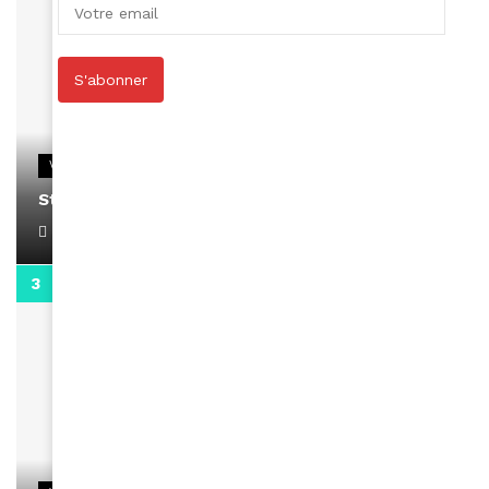
S'abonner
VIDEOS
Stacy passe un message
April 1, 2022
0:13