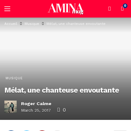
0
Accueil
Musique
Mélat, une chanteuse envoutante
MUSIQUE
Mélat, une chanteuse envoutante
Roger Calme
0
March 25, 2017