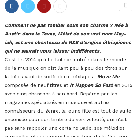
Comment ne pas tomber sous son charme ? Née à
Austin dans le Texas, Mélat de son vrai nom May-
lah, est une chanteuse de R&B d’origine éthiopienne
qui ne saurait vous laisser indifférents.
C’est fin 2014 qu’elle fait son entrée dans le monde
de la musique en distillant peu à peu des titres sur
la toile avant de sortir deux mixtapes :
Move Me
composée de neuf titres et
I
t Happen So Fast
en 2015
avec cinq chansons à son bord. Repérée par les
magazines spécialisés en musique et autres
connaisseurs du genre, la jeune fille est tout de suite
encensée pour son timbre de voix velouté, qui n’est
pas sans rappeler une certaine Sade, ses mélodies
sensuelles et son approche novatrice de la Néo-soul