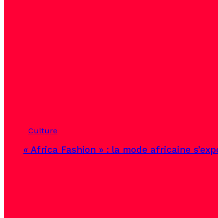
Culture
« Africa Fashion » : la mode africaine s’ex