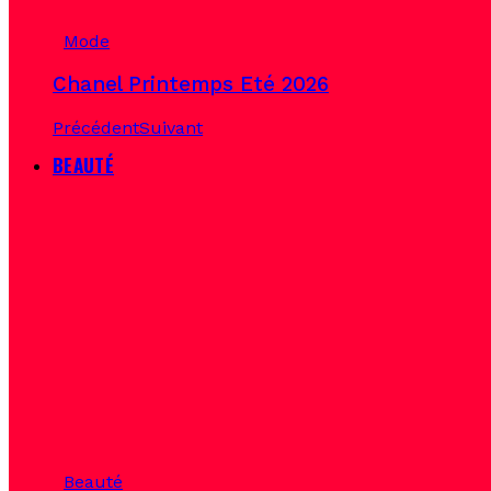
Mode
Chanel Printemps Eté 2026
Précédent
Suivant
BEAUTÉ
Beauté