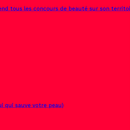
end tous les concours de beauté sur son territo
lui qui sauve votre peau)