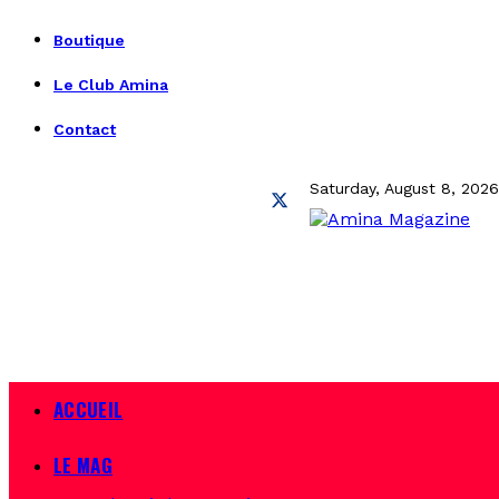
Boutique
Le Club Amina
Contact
Saturday, August 8, 2026
ACCUEIL
LE MAG