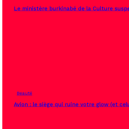
Le ministère burkinabé de la Culture susp
Beauté
Avion : le siège qui ruine votre glow (et ce