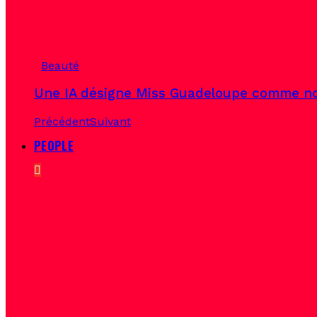
Beauté
Une IA désigne Miss Guadeloupe comme no
Précédent
Suivant
PEOPLE