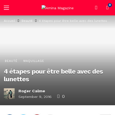
0
Accueil
Beauté
4 étapes pour être belle avec des lunettes
BEAUTÉ
MAQUILLAGE
4 étapes pour être belle avec des
lunettes
Roger Calme
0
September 9, 2016