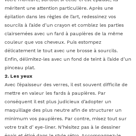
méritent une attention particulière. Après une
épilation dans les règles de l’art, redessinez vos
sourcils à l’aide d’un crayon et comblez les parties
clairsemées avec un fard à paupières de la même
couleur que vos cheveux. Puis estompez
délicatement le tout avec une brosse à sourcils.
Enfin, délimitez-les avec un fond de teint à l’aide d’un
pinceau plat.
2. Les yeux
Avec l’épaisseur des verres, il est souvent difficile de
mettre en valeur les fards à paupières. Par
conséquent il est plus judicieux d’adopter un
maquillage des plus neutre afin de structurer un
minimum vos paupières. Par contre, misez tout sur
votre trait d’ eye-liner. N’hésitez pas à le dessiner
épais et étiré dans le style rétro. Accompagnez-le