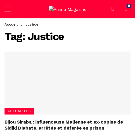
0
Accueil
Justice
Tag:
Justice
ACTUALITÉS
Bijou Siraba : influenceuse Malienne et ex-copine de
Sidiki Diabaté, arrêtée et déférée en prison