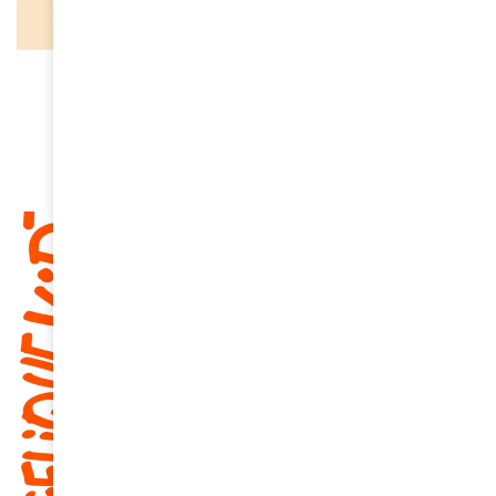
À LA UNE
Oria, la nouvelle voix qui fait
vibrer la scène française
April 10, 2026