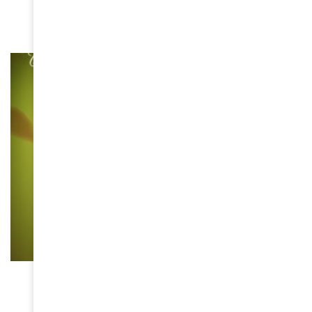
July 15, 2025
MUSIQUE
Les “promesses manquées” de Charlotte
Dipanda