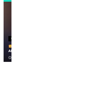
VIDEOS
Remerciements à Ayden pour son message sur
AMINA, le Magazine de la Femme
April 1, 2022
0:13