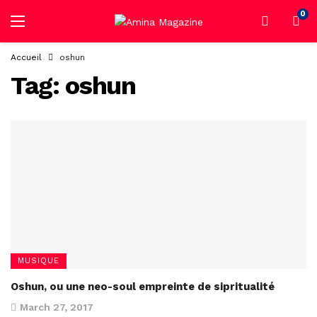
0
Accueil
oshun
Tag:
oshun
MUSIQUE
Oshun, ou une neo-soul empreinte de sipritualité
March 27, 2017