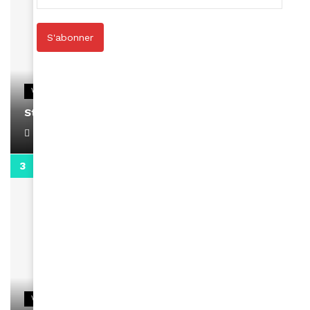
S'abonner
VIDEOS
Stacy passe un message
April 1, 2022
0:13
VIDEOS