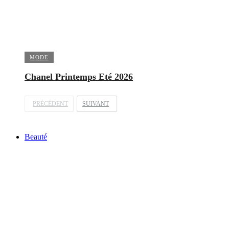
MODE
Chanel Printemps Eté 2026
PRÉCÉDENT
SUIVANT
Beauté