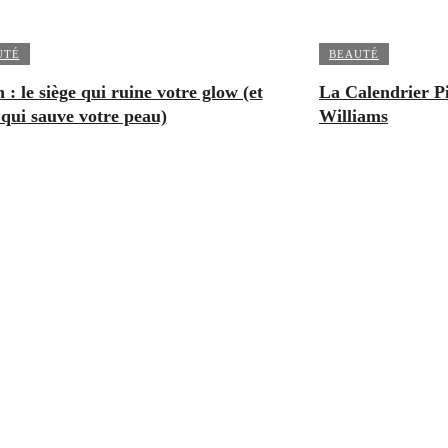
UTÉ
BEAUTÉ
 : le siège qui ruine votre glow (et
La Calendrier Pi
 qui sauve votre peau)
Williams