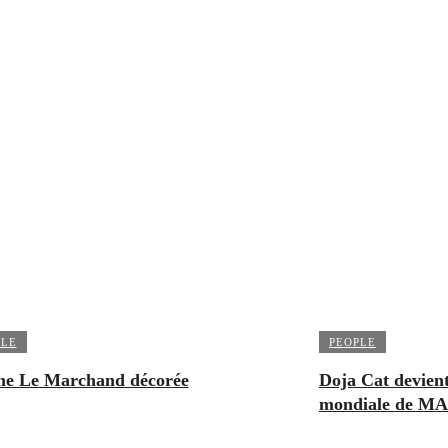
PLE
PEOPLE
ne Le Marchand décorée
Doja Cat devient
mondiale de MA