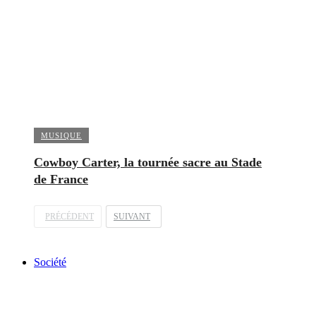
MUSIQUE
Cowboy Carter, la tournée sacre au Stade
de France
PRÉCÉDENT
SUIVANT
Société