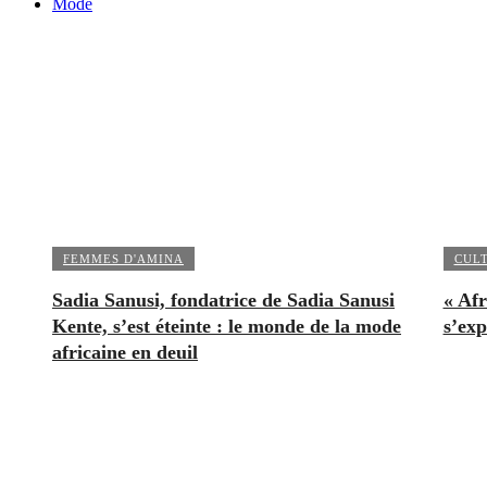
Mode
FEMMES D'AMINA
CUL
Sadia Sanusi, fondatrice de Sadia Sanusi
« Afr
Kente, s’est éteinte : le monde de la mode
s’exp
africaine en deuil