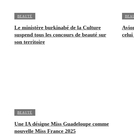
BEAUTÉ
BEA
Le ministère burkinabé de la Culture
Avion
suspend tous les concours de beauté sur
celui
son territoire
BEAUTÉ
Une IA désigne Miss Guadeloupe comme
nouvelle Miss France 2025