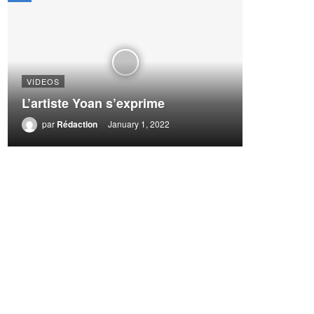
VIDEOS
L’artiste Yoan s’exprime
par
Rédaction
January 1, 2022