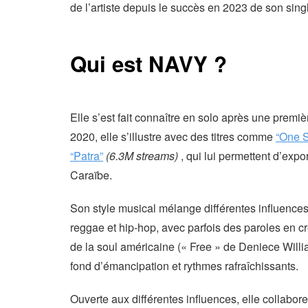
de l’artiste depuis le succès en 2023 de son sin
Qui est NAVY ?
Elle s’est fait connaître en solo après une premi
2020, elle s’illustre avec des titres comme
“One S
“Patra”
(6.3M streams)
, qui lui permettent d’expo
Caraïbe.
Son style musical mélange différentes influences
reggae et hip-hop, avec parfois des paroles en créo
de la soul américaine (« Free » de Deniece Willia
fond d’émancipation et rythmes rafraîchissants.
Ouverte aux différentes influences, elle collabo