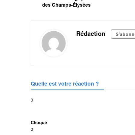
des Champs-Élysées
Rédaction
S'abonn
Quelle est votre réaction ?
0
Choqué
0