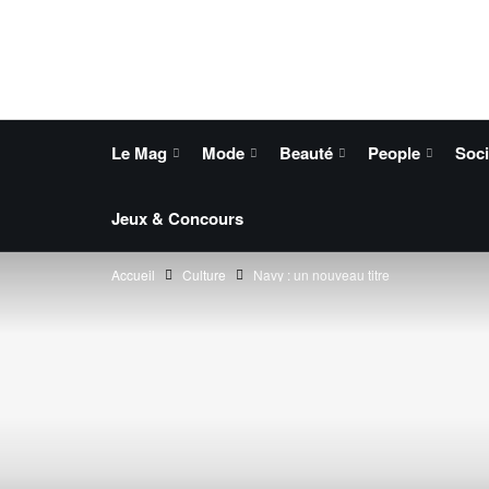
Le Mag
Mode
Beauté
People
Soci
Jeux & Concours
Accueil
Culture
Navy : un nouveau titre