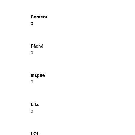
Content
0
Fâché
0
Inspiré
0
Like
0
LOL