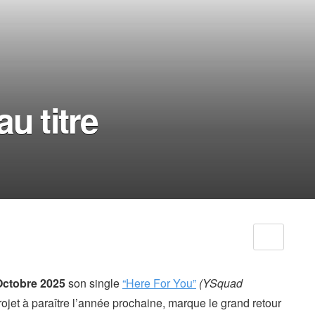
u titre
Octobre 2025
son single
“Here For You”
(YSquad
rojet à paraître l’année prochaine, marque le grand retour