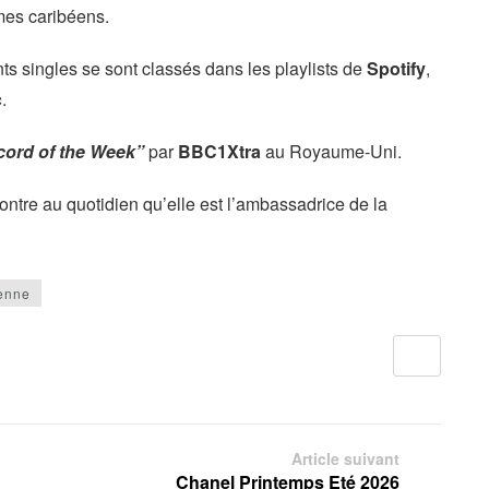
hmes caribéens.
ts singles se sont classés dans les playlists de
Spotify
,
c
.
ord of the Week”
par
BBC1Xtra
au Royaume-Uni.
ntre au quotidien qu’elle est l’ambassadrice de la
enne
Article suivant
Chanel Printemps Eté 2026