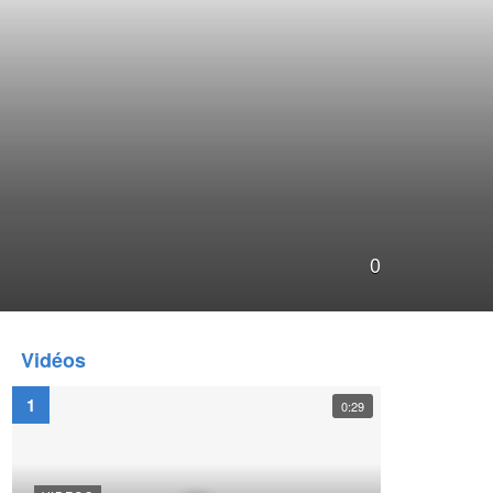
0
Vidéos
0:29