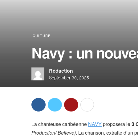
CULTURE
Navy : un nouvea
Rédaction
September 30, 2025
La chanteuse caribéenne
NAVY
proposera le
3 
Production/ Believe)
. La chanson, extraite d’un p