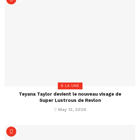
À LA UNE
Teyana Taylor devient le nouveau visage de
Super Lustrous de Revlon
May 13, 2026