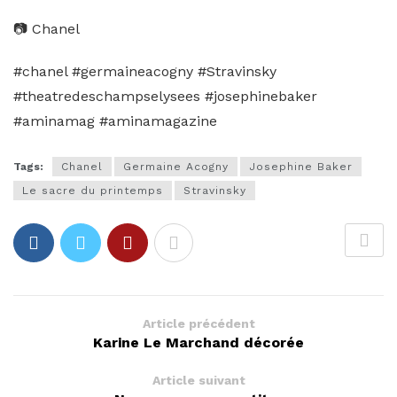
📷 Chanel
#chanel #germaineacogny #Stravinsky
#theatredeschampselysees #josephinebaker
#aminamag #aminamagazine
Tags:
Chanel
Germaine Acogny
Josephine Baker
Le sacre du printemps
Stravinsky
Article précédent
Karine Le Marchand décorée
Article suivant