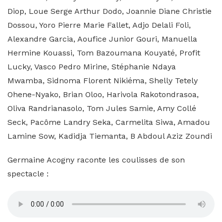
Diop, Loue Serge Arthur Dodo, Joannie Diane Christie
Dossou, Yoro Pierre Marie Fallet, Adjo Delali Foli,
Alexandre Garcia, Aoufice Junior Gouri, Manuella
Hermine Kouassi, Tom Bazoumana Kouyaté, Profit
Lucky, Vasco Pedro Mirine, Stéphanie Ndaya
Mwamba, Sidnoma Florent Nikiéma, Shelly Tetely
Ohene-Nyako, Brian Oloo, Harivola Rakotondrasoa,
Oliva Randrianasolo, Tom Jules Samie, Amy Collé
Seck, Pacôme Landry Seka, Carmelita Siwa, Amadou
Lamine Sow, Kadidja Tiemanta, B Abdoul Aziz Zoundi
Germaine Acogny raconte les coulisses de son
spectacle :