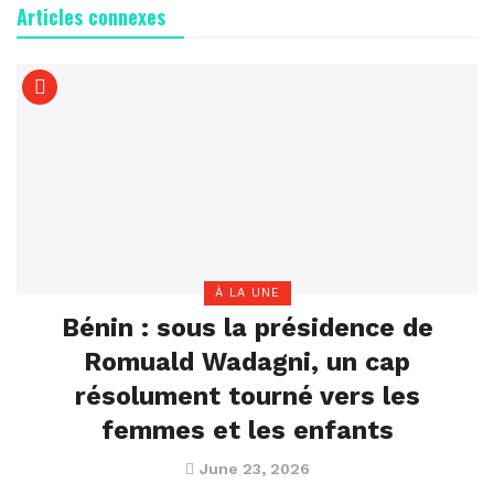
Articles connexes
À LA UNE
Bénin : sous la présidence de
Romuald Wadagni, un cap
résolument tourné vers les
femmes et les enfants
June 23, 2026