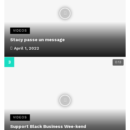
VIDEOS
Stacy passe un message
April 1, 2022
0:13
VIDEOS
Support Black Business Wee-kend