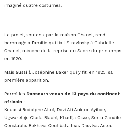
imaginé quatre costumes.
Le projet, soutenu par la maison Chanel, rend
hommage à l’amitié qui liait Stravinsky à Gabrielle
Chanel, mécène de la reprise du Sacre du printemps
en 1920.
Mais aussi à Joséphine Baker qui y fit, en 1925, sa
première apparition.
Parmi les
Danseurs venus de 13 pays du continent
africain
:
Kouassi Rodolphe Allui, Dovi Afi Anique Ayiboe,
Ugwarelojo Gloria Biachi, Khadija Cisse, Sonia Zandile
Constable, Rokhaya Coulibaly, Inas Dasylva, Astou