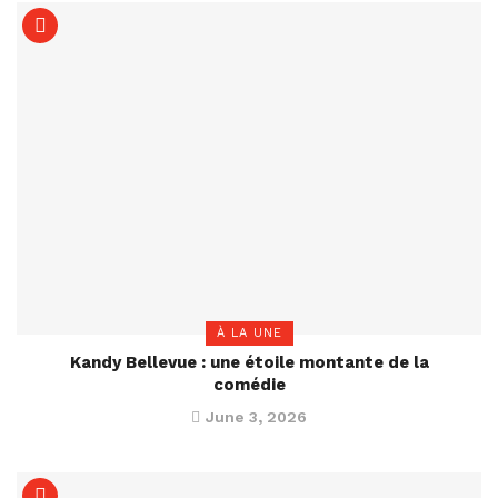
À LA UNE
Kandy Bellevue : une étoile montante de la
comédie
June 3, 2026