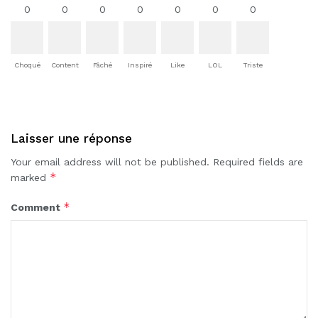
0
0
0
0
0
0
0
Choqué
Content
Fâché
Inspiré
Like
LOL
Triste
Laisser une réponse
Your email address will not be published.
Required fields are
*
marked
*
Comment