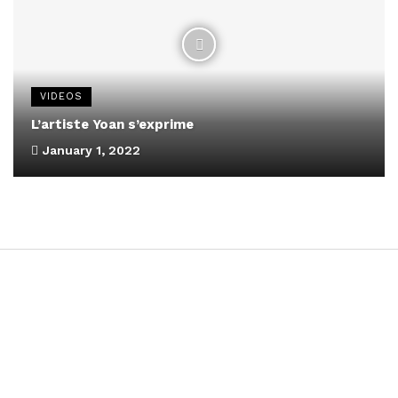
VIDEOS
L’artiste Yoan s’exprime
January 1, 2022