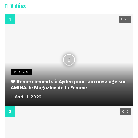
Vidéos
0:29
VIDEOS
👑 Remerciements à Ayden pour son message sur
AMINA, le Magazine de la Femme
April 1, 2022
0:13