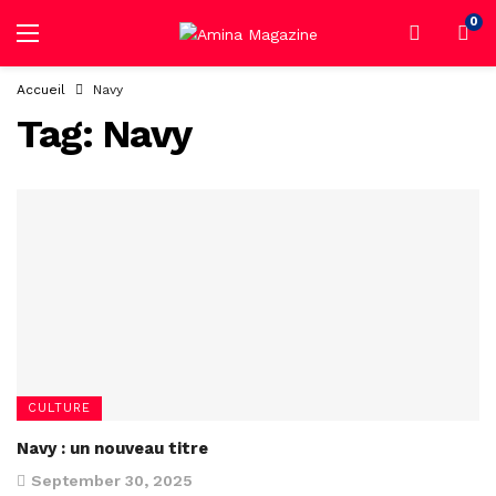
0
Accueil
Navy
Tag:
Navy
CULTURE
Navy : un nouveau titre
September 30, 2025