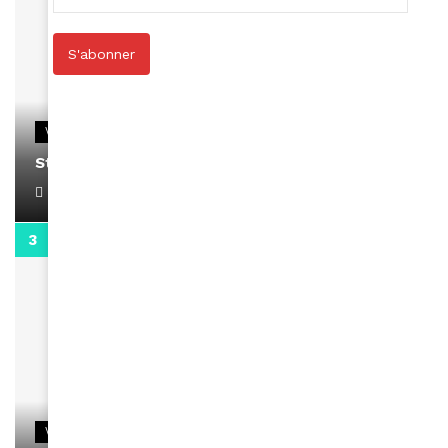
S'abonner
VIDEOS
Stacy passe un message
April 1, 2022
0:13
VIDEOS