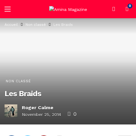
0
Accueil
Non classé
Les Braids
NON CLASSÉ
Les Braids
Roger Calme
0
November 25, 2014