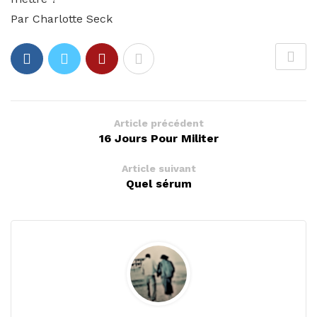
Par Charlotte Seck
Article précédent
16 Jours Pour Militer
Article suivant
Quel sérum