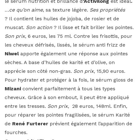
le sérum nutrition et brillance d
‘Activilong
est idéal
.
…
ce qu’on aime
, sa texture légère.
Ses propriétés
? Il contient les huiles de jojoba, de rosier et de
muscat.
Son action
? Il lisse et fait briller les pointes.
Son prix
, 6 euros, les 75 ml. Contre les frisottis, pour
les cheveux défrisés, lissés, le sérum anti frizz de
Niwel
apporte également une réponse aux pointes
sèches. A base d’huiles de karité et d’olive, on
apprécie son côté non-gras.
Son prix
, 15,90 euros.
Pour hydrater et protéger à la fois, le sérum gloss de
Mizani
convient parfaitement à tous les types
cheveux. Grâce à son embout, il peut être appliqué
entre les tresses.
Son prix
, 28 euros, 148ml. Enfin,
pour réparer les pointes fragilisées, le sérum Karité
de
René Furterer
prévient également l’apparition de
fourches.