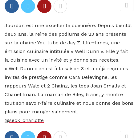
Jourdan est une excellente cuisinière. Depuis bientôt
deux ans, la reine des podiums de 23 ans présente
sur la chaîne You tube de Jay Z, Life+times, une
émission culinaire intitulée « Well Dunn ». Elle y fait
la cuisine avec un invité et y donne ses recettes.
« Well Dunn » en est à la saison 3 et a déjà reçu des
invités de prestige comme Cara Delevingne, les
rappeurs Wale et 2 Chainz, les tops Joan Smalls et
Chanel Iman. La maman de Riley, 5 ans, y montre
tout son savoir-faire culinaire et nous donne des bons
plans pour manger sainement.
@seck_charlotte