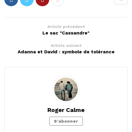
Article précédent
Le sac "Cassandre"
Article suivant
Adanna et David : symbole de tolérance
Roger Calme
S'abonner