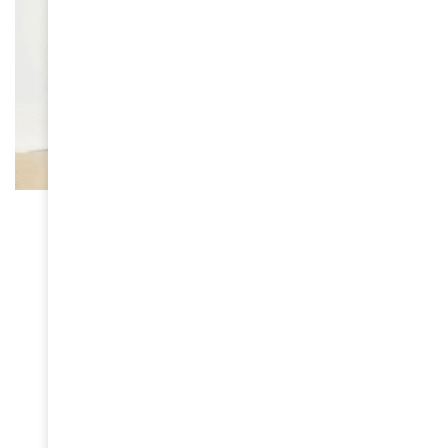
FEMMES D'AMINA
Halima Gadji s’est éteinte
January 27, 2026