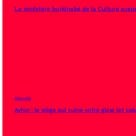
Le ministère burkinabé de la Culture susp
Beauté
Avion : le siège qui ruine votre glow (et ce