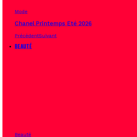
Mode
Chanel Printemps Eté 2026
Précédent
Suivant
BEAUTÉ
Beauté