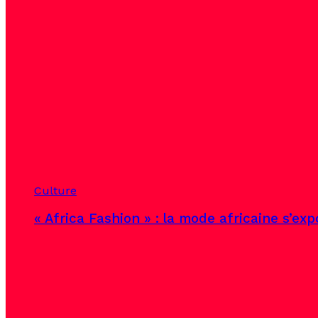
Culture
« Africa Fashion » : la mode africaine s’ex