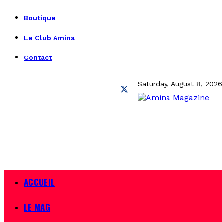
Boutique
Le Club Amina
Contact
Saturday, August 8, 2026
ACCUEIL
LE MAG