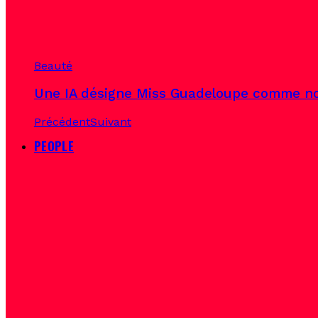
Beauté
Une IA désigne Miss Guadeloupe comme no
Précédent
Suivant
PEOPLE