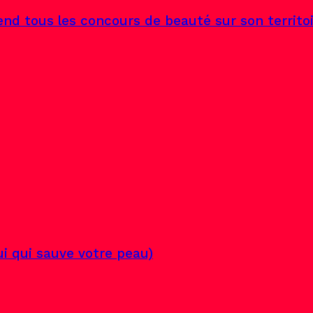
end tous les concours de beauté sur son territo
lui qui sauve votre peau)