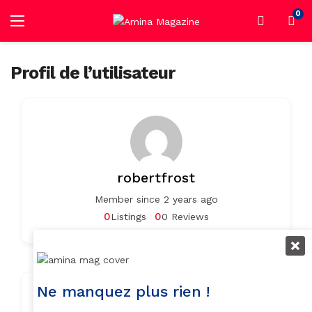
0
Profil de l’utilisateur
robertfrost
Member since 2 years ago
0
0
Listings
0 Reviews
Ne manquez plus rien !
Contact Info