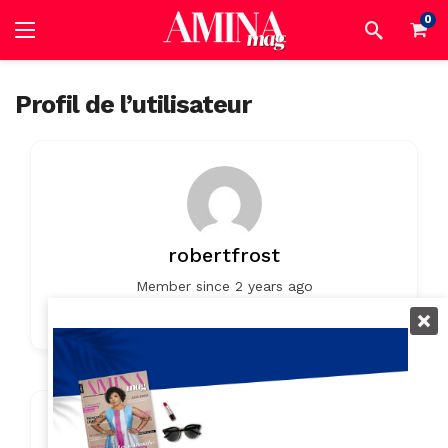
0
Profil de l’utilisateur
robertfrost
Member since 2 years ago
0
0
Listings
0 Reviews
Contact Info