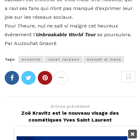
a ravi ses fans qui n’ont pas manqué d’exprimer leur
joie sur les réseaux sociaux.
Pour l’heure, nul ne sait si malgré cet heureux
événement l’
Unbreakable World Tour
se poursuivra.
Par Auzouhat Gnaoré
Tags:
enceinte
Janet Jackson
wissam al mana
Article précédent
Zoë Kravitz est le nouveau visage des
cosmétiques Yves Saint Laurent
Article suivant
La sape selon Louboutin