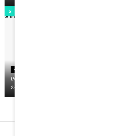
0:13
VIDEOS
L’artiste Yoan s’exprime
January 1, 2022