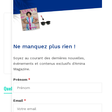
Ne manquez plus rien !
Roger Calme
Soyez au courant des dernières nouvelles,
S'abonner
événements et contenus exclusifs d'Amina
Magazine.
Prénom
*
Quelle est votre réaction ?
Email
*