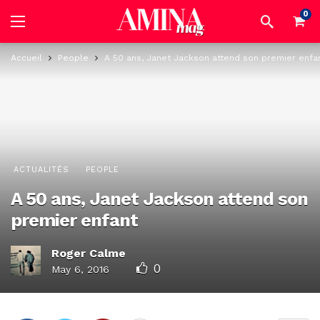
0
Accueil
People
A 50 ans, Janet Jackson attend son premier enfa
ACTUALITÉS
PEOPLE
A 50 ans, Janet Jackson attend son
premier enfant
Roger Calme
0
May 6, 2016