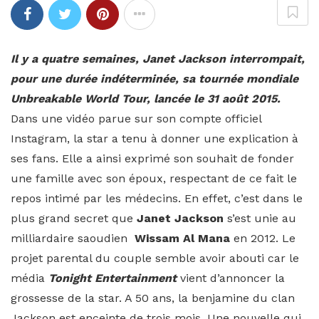
Il y a quatre semaines, Janet Jackson interrompait,
pour une durée indéterminée, sa tournée mondiale
Unbreakable World Tour, lancée le 31 août 2015.
Dans une vidéo parue sur son compte officiel
Instagram, la star a tenu à donner une explication à
ses fans. Elle a ainsi exprimé son souhait de fonder
une famille avec son époux, respectant de ce fait le
repos intimé par les médecins. En effet, c’est dans le
plus grand secret que
Janet Jackson
s’est unie au
milliardaire saoudien
Wissam Al Mana
en 2012. Le
projet parental du couple semble avoir abouti car le
média
Tonight Entertainment
vient d’annoncer la
grossesse de la star. A 50 ans, la benjamine du clan
Jackson est enceinte de trois mois. Une nouvelle qui