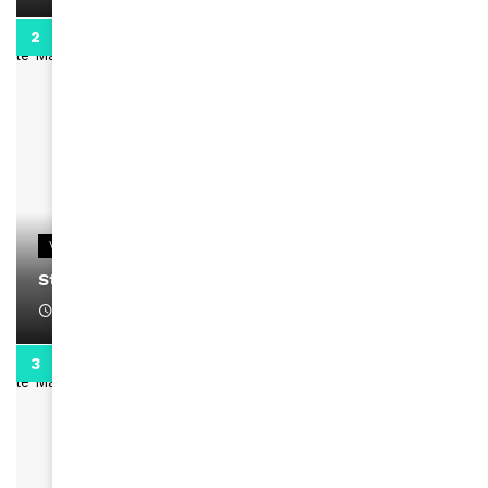
0:13
VIDEOS
Stacy passe un message
April 1, 2022
0:13