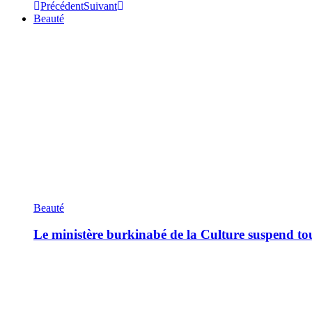
Précédent
Suivant
Beauté
Beauté
Le ministère burkinabé de la Culture suspend tous