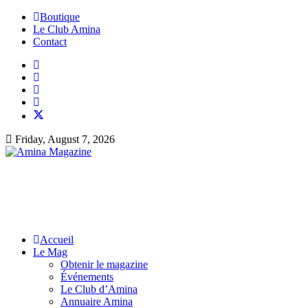
Boutique
Le Club Amina
Contact
Friday, August 7, 2026
Accueil
Le Mag
Obtenir le magazine
Événements
Le Club d’Amina
Annuaire Amina