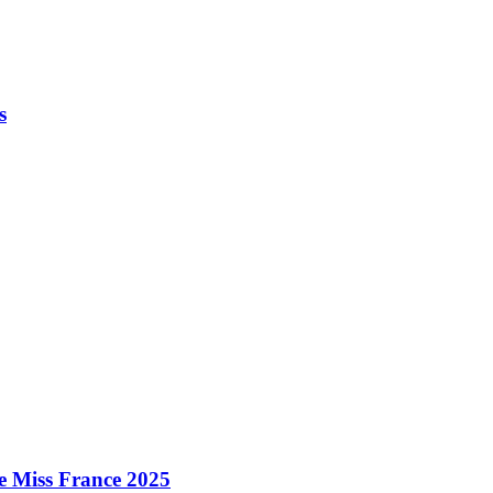
s
e Miss France 2025