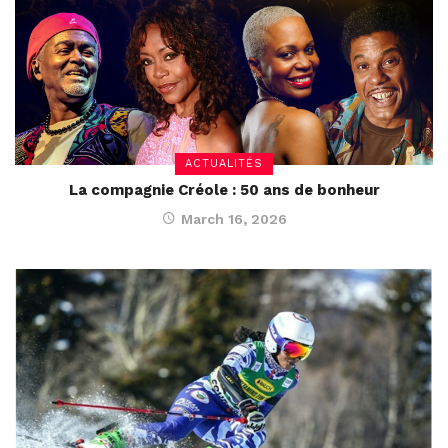
ACTUALITÉS
La compagnie Créole : 50 ans de bonheur
March 16, 2026