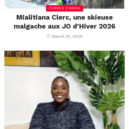
FEMMES D'AMINA
Mialitiana Clerc, une skieuse
malgache aux JO d’Hiver 2026
March 10, 2026