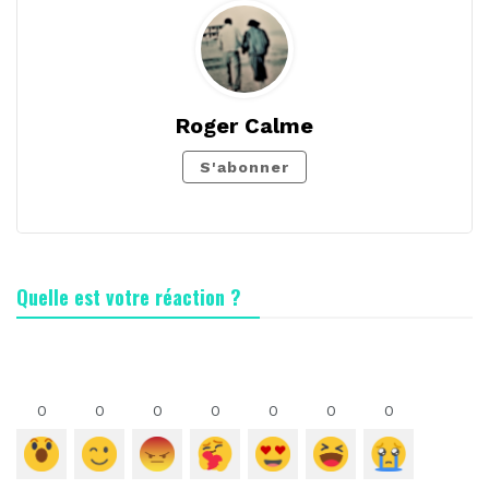
Roger Calme
S'abonner
Quelle est votre réaction ?
0
0
0
0
0
0
0