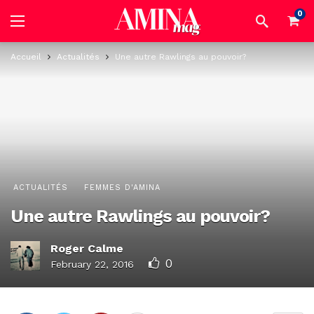
0
Accueil
Actualités
Une autre Rawlings au pouvoir?
ACTUALITÉS
FEMMES D'AMINA
Une autre Rawlings au pouvoir?
Roger Calme
0
February 22, 2016