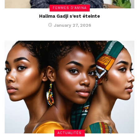
FEMMES D'AMINA
Halima Gadji s’est éteinte
January 27, 2026
ACTUALITÉS