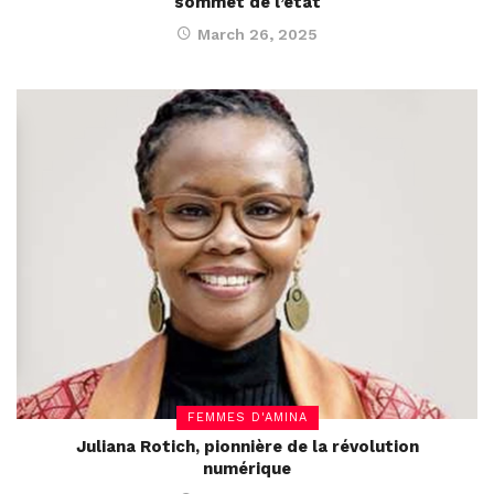
sommet de l’état
March 26, 2025
FEMMES D'AMINA
Juliana Rotich, pionnière de la révolution
numérique