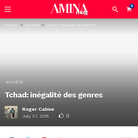
0
Accueil
Société
Tchad: inégalité des genres
SOCIÉTÉ
Tchad: inégalité des genres
Roger Calme
0
July 27, 2015