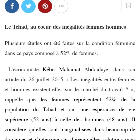
Le Tchad, au coeur des inégalités femmes hommes
Plusieurs études ont été faites sur la condition féminine
dans ce pays composé à 52% de femmes.
L’économiste
Kébir
Mah
amat Abdou
laye, dans son
article du 26 juillet 2015 « Les inégalités entre femmes
et hommes existent-elles sur le marché du travail ? »,
rappelle que
les femmes représentent 52% de la
population du Tchad et ont une espérance de vie
supérieure (52 ans) à celle des hommes (48 ans). Il
considère qu’elles sont marginalisées dans beaucoup de
domaines et s’interroge sur d’éventuelles solutions pour