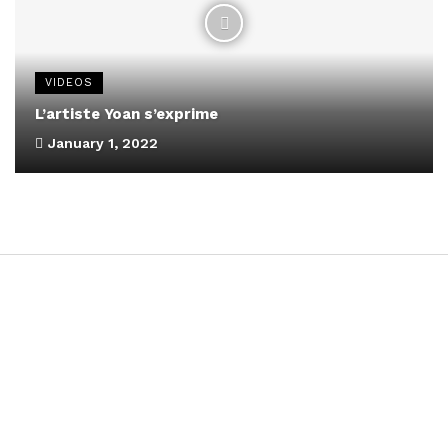
VIDEOS
L’artiste Yoan s’exprime
January 1, 2022