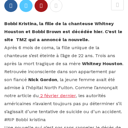
Bobbi Kristina, la fille de la chanteuse Whitney
Houston et Bobbi Brown est décédée hier. C’est le
site TMZ qui a annoncé la nouvelle.
Après 6 mois de coma, la fille unique de la
chanteuse s’est éteinte à l’âge de 22 ans. Trois ans
après la mort tragique de sa mère
Whitney Houston
.
Retrouvée inconsciente dans son appartement par
son fiancé
Nick Gordon
, la jeune femme avait été
admise à l’hôpital North Fulton. Comme l’annonçait
notre article du
2 février dernier
, les autorités
américaines n’avaient toujours pas pu déterminer s’il
s’agissait d’une tentative de suicide ou d’un accident.
#RIP Bobbi kristina
Une nouvelle qui n’est pas sans rappeler le décès de