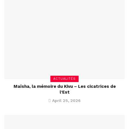
ACTUALITÉS
Maïsha, la mémoire du Kivu – Les cicatrices de
l’Est
April 25, 2026