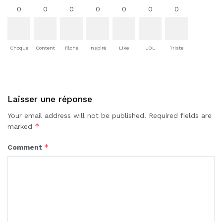
0
0
0
0
0
0
0
Choqué
Content
Fâché
Inspiré
Like
LOL
Triste
Laisser une réponse
Your email address will not be published.
Required fields are
*
marked
*
Comment