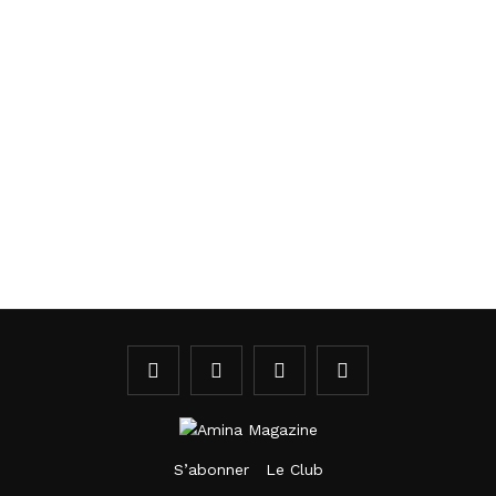
S’abonner
Le Club