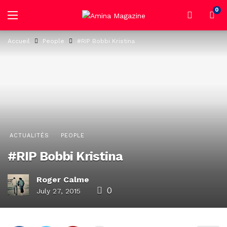
0
Accueil
People
#RIP Bobbi Kristina
ACTUALITÉS
PEOPLE
#RIP Bobbi Kristina
Roger Calme
0
July 27, 2015