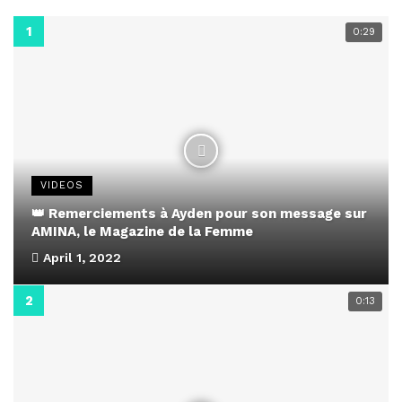
0:29
VIDEOS
👑 Remerciements à Ayden pour son message sur
AMINA, le Magazine de la Femme
April 1, 2022
0:13