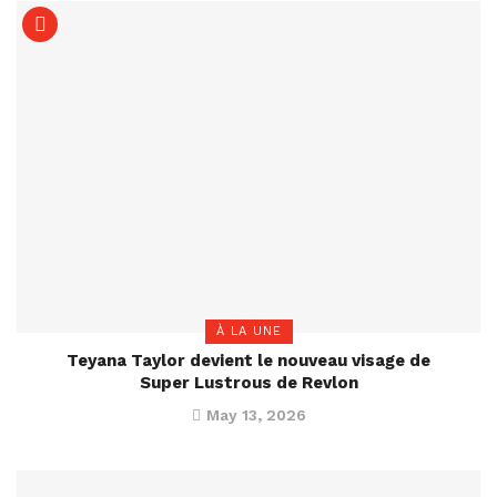
À LA UNE
Teyana Taylor devient le nouveau visage de
Super Lustrous de Revlon
May 13, 2026