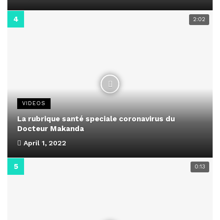
2:02
VIDEOS
La rubrique santé speciale coronavirus du
Docteur Makanda
April 1, 2022
0:13