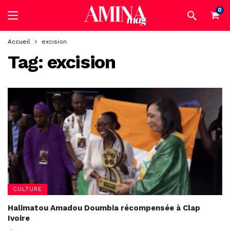
0
Accueil
excision
Tag:
excision
CULTURE
Halimatou Amadou Doumbia récompensée à Clap
Ivoire