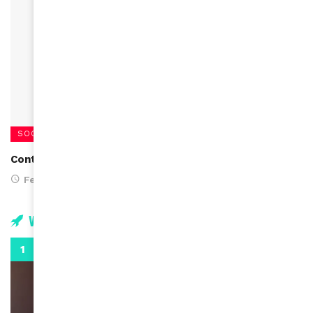
SOCIÉTÉ
Contre l'excision, le 6 février 2016
February 5, 2016
Vidéos
0:29