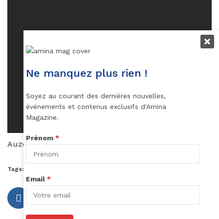
Ne manquez plus rien !
Soyez au courant des dernières nouvelles,
événements et contenus exclusifs d'Amina
Magazine.
Prénom
*
Auzouhat Gnaoré
Tags:
mode stars
solange knowles michael kors
Email
*