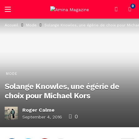
0
Accueil
Mode
Solange Knowles, une égérie de choix pour Michae
MODE
Solange Knowles, une égérie de
choix pour Michael Kors
Roger Calme
0
September 4, 2016