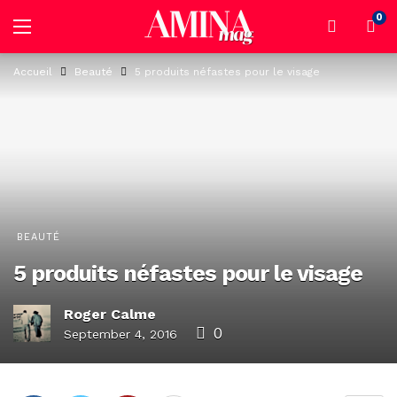
0
Accueil
Beauté
5 produits néfastes pour le visage
BEAUTÉ
5 produits néfastes pour le visage
Roger Calme
0
September 4, 2016