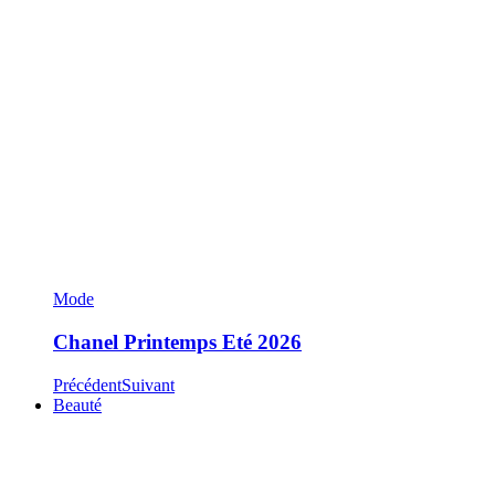
Mode
Chanel Printemps Eté 2026
Précédent
Suivant
Beauté