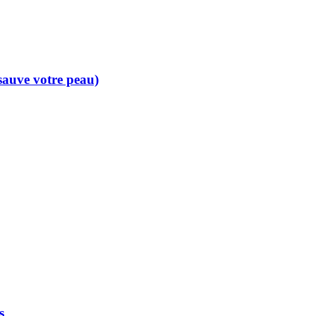
 sauve votre peau)
s