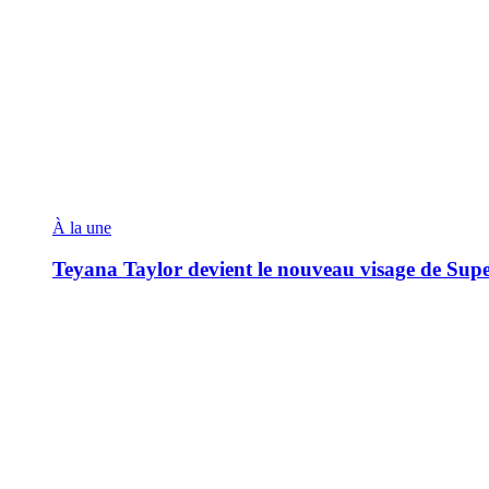
À la une
Teyana Taylor devient le nouveau visage de Sup