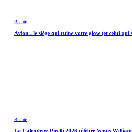
Beauté
Avion : le siège qui ruine votre glow (et celui qui
Beauté
La Calendrier Pirelli 2026 célèbre Venus William