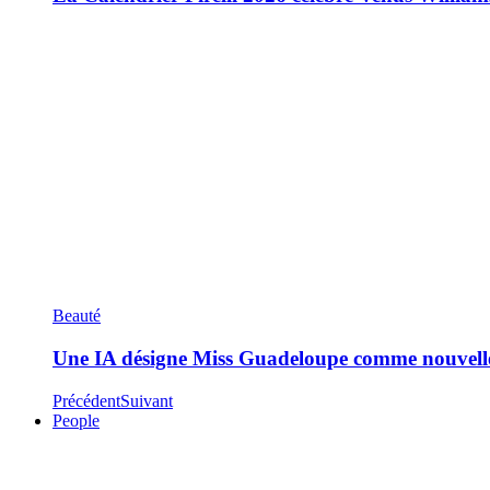
Beauté
Une IA désigne Miss Guadeloupe comme nouvell
Précédent
Suivant
People