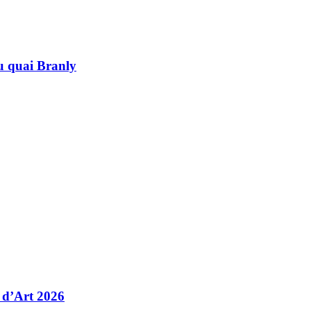
au quai Branly
 d’Art 2026