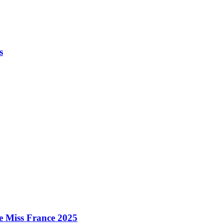
s
e Miss France 2025