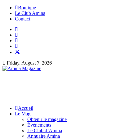
Boutique
Le Club Amina
Contact
Friday, August 7, 2026
Accueil
Le Mag
Obtenir le magazine
Événements
Le Club d’Amina
Annuaire Amina