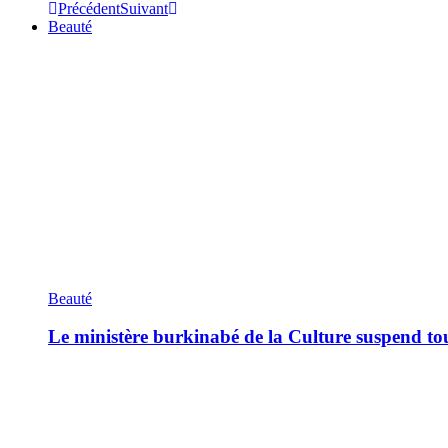
Précédent
Suivant
Beauté
Beauté
Le ministère burkinabé de la Culture suspend tous