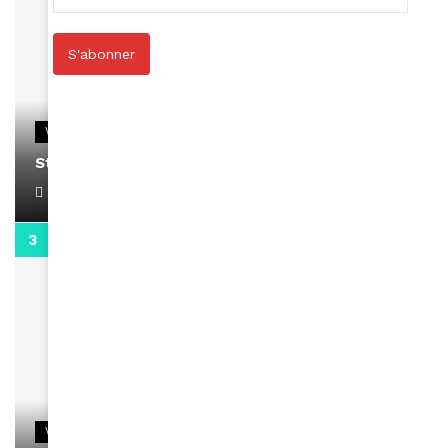
S'abonner
VIDEOS
Stacy passe un message
April 1, 2022
0:13
VIDEOS