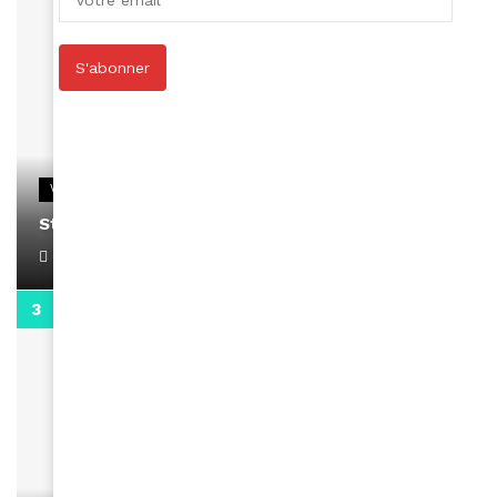
S'abonner
VIDEOS
Stacy passe un message
April 1, 2022
0:13