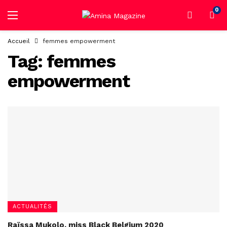
0
Accueil
femmes empowerment
Tag:
femmes
empowerment
ACTUALITÉS
Raïssa Mukolo, miss Black Belgium 2020