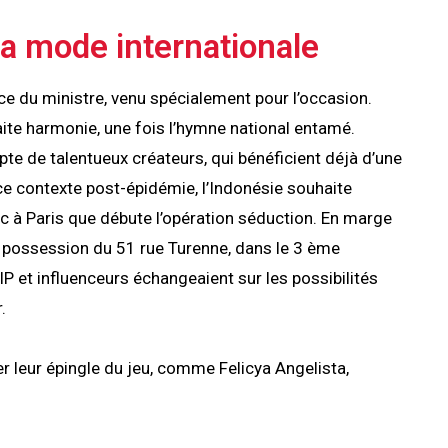
la mode internationale
nce du ministre, venu spécialement pour l’occasion.
ite harmonie, une fois l’hymne national entamé.
mpte de talentueux créateurs, qui bénéficient déjà d’une
 ce contexte post-épidémie, l’Indonésie souhaite
c à Paris que débute l’opération séduction. En marge
t possession du 51 rue Turenne, dans le 3 ème
 et influenceurs échangeaient sur les possibilités
r.
r leur épingle du jeu, comme Felicya Angelista,