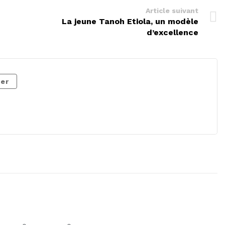
Article suivant
La jeune Tanoh Etiola, un modèle
d’excellence
er