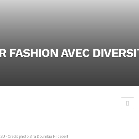
R FASHION AVEC DIVERSI
U - Credit photo Sira Doumbia Hildebert