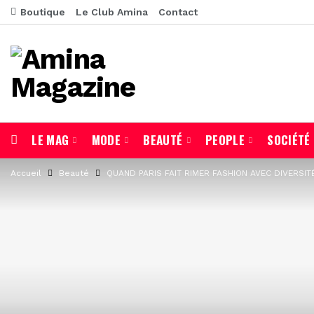
Boutique
Le Club Amina
Contact
LE MAG
MODE
BEAUTÉ
PEOPLE
SOCIÉTÉ
Accueil
Beauté
QUAND PARIS FAIT RIMER FASHION AVEC DIVERSIT