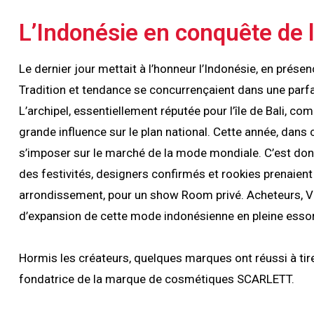
L’Indonésie en conquête de 
Le dernier jour mettait à l’honneur l’Indonésie, en prése
Tradition et tendance se concurrençaient dans une parfa
L’archipel, essentiellement réputée pour l’île de Bali, co
grande influence sur le plan national. Cette année, dans
s’imposer sur le marché de la mode mondiale. C’est don
des festivités, designers confirmés et rookies prenaien
arrondissement, pour un show Room privé. Acheteurs, VIP
d’expansion de cette mode indonésienne en pleine esso
Hormis les créateurs, quelques marques ont réussi à tire
fondatrice de la marque de cosmétiques SCARLETT.