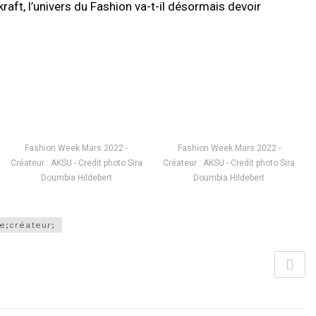
aft, l’univers du Fashion va-t-il désormais devoir
Fashion Week Mars 2022 -
Fashion Week Mars 2022 -
Créateur : AKSU - Credit photo Sira
Créateur : AKSU - Credit photo Sira
Doumbia Hildebert
Doumbia Hildebert
e;créateur;