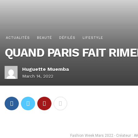
ACTUALITÉS
BEAUTÉ
DÉFILÉS
LIFESTYLE
QUAND PARIS FAIT RIME
Huguette Muemba
March 14, 2022
Fashion Week Mars 2022 - Créateur : AKS