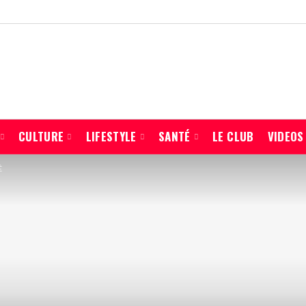
CULTURE
LIFESTYLE
SANTÉ
LE CLUB
VIDEOS
É