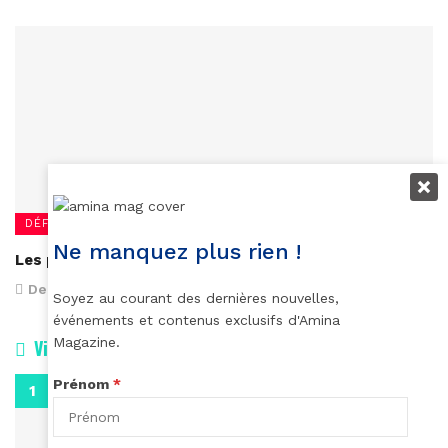
DÉFILÉS
Ne manquez plus rien !
Les plus belles pièces
December 30, 2014
Soyez au courant des dernières nouvelles,
événements et contenus exclusifs d'Amina
Magazine.
Vidéos
Prénom
*
0:29