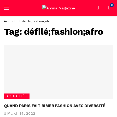
0
Accueil
défilé;fashion;afro
Tag:
défilé;fashion;afro
ACTUALITÉS
QUAND PARIS FAIT RIMER FASHION AVEC DIVERSITÉ
March 14, 2022