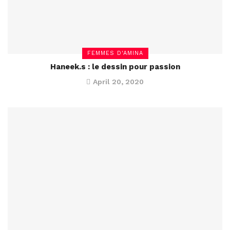
FEMMES D'AMINA
Haneek.s : le dessin pour passion
April 20, 2020