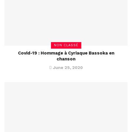
NON CLASSÉ
Covid-19 : Hommage à Cyriaque Bassoka en
chanson
June 25, 2020