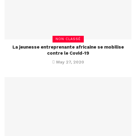
NON CLASSÉ
La jeunesse entreprenante africaine se mobilise
contre le Covid-19
May 27, 2020