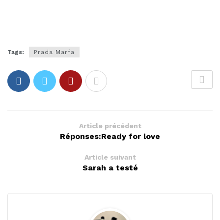
Tags:
Prada Marfa
Article précédent
Réponses:Ready for love
Article suivant
Sarah a testé