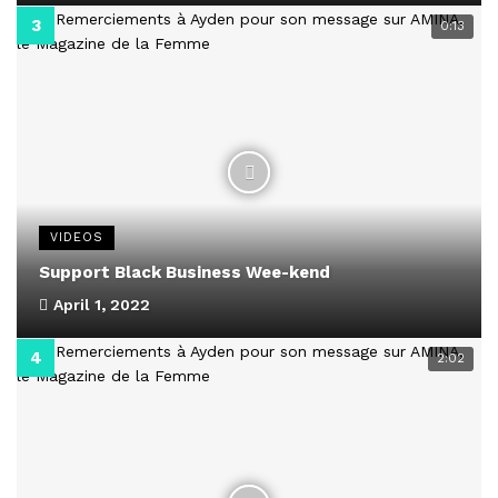
0:13
VIDEOS
Support Black Business Wee-kend
April 1, 2022
2:02