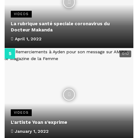
VIDEOS
La rubrique santé speciale coronavirus du
Docteur Makanda
April 1, 2022
0:13
VIDEOS
L’artiste Yoan s’exprime
January 1, 2022