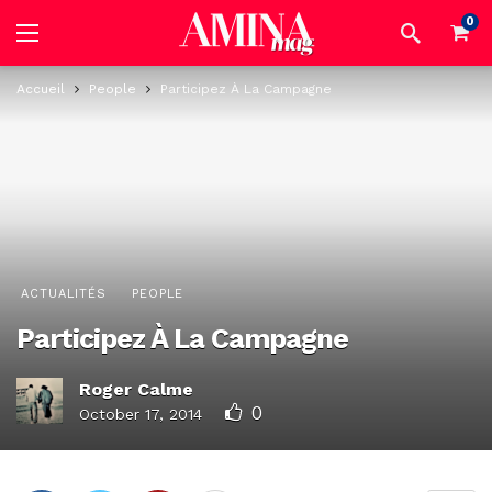
0
Accueil
People
Participez À La Campagne
ACTUALITÉS
PEOPLE
Participez À La Campagne
Roger Calme
0
October 17, 2014