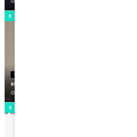
April 1, 2022
0:13
VIDEOS
Stacy passe un message
April 1, 2022
0:13