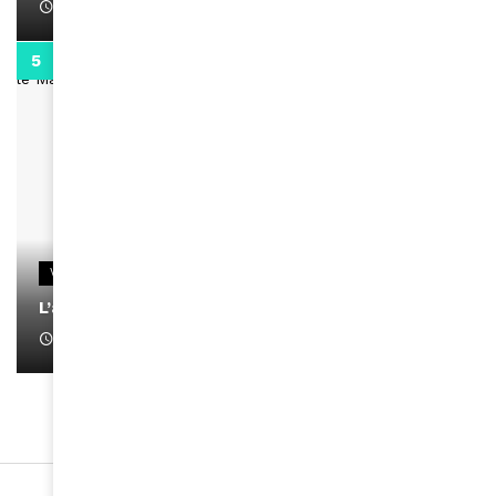
April 1, 2022
0:13
VIDEOS
L’artiste Yoan s’exprime
January 1, 2022