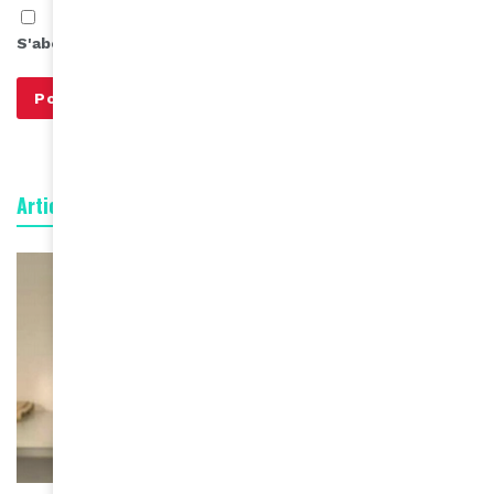
S'abonner à notre infolettre
Articles connexes
ACTUALITÉS