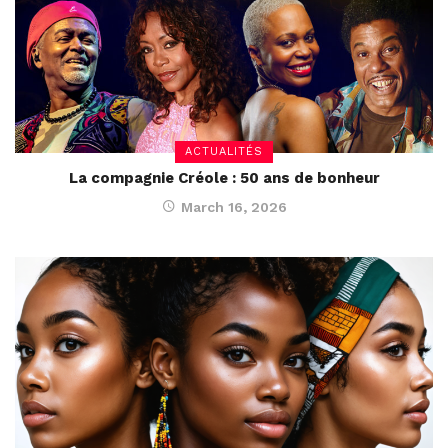
ACTUALITÉS
La compagnie Créole : 50 ans de bonheur
March 16, 2026