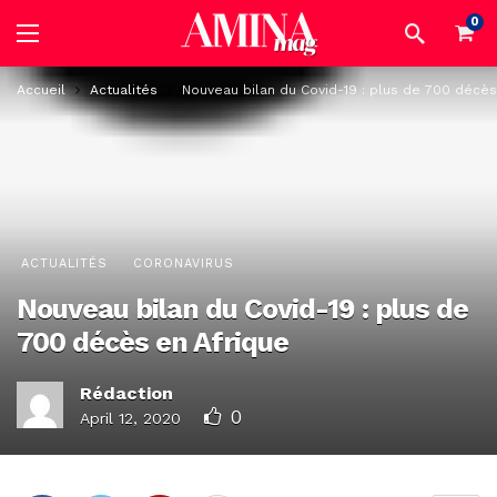
0
Accueil
Actualités
Nouveau bilan du Covid-19 : plus de 700 décès
ACTUALITÉS
CORONAVIRUS
Nouveau bilan du Covid-19 : plus de
700 décès en Afrique
Rédaction
0
April 12, 2020