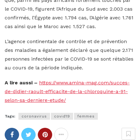
que, parmi les pays africains fortement touchés par
le COVID-19, figurent l’Afrique du Sud avec 2.003 cas
confirmés, l’Égypte avec 1.794 cas, l’Algérie avec 1.761
cas ainsi que le Maroc avec 1.527 cas.
L’agence continentale de contrôle et de prévention
des maladies a également déclaré que quelque 2.171
personnes infectées par le COVID-19 se sont rétablies
au cours de la période indiquée.
A lire aussi –
https://www.amina-mag.com/succes-
de-didier-raoult-efficacite-de-la-chloroquine-a-91-
selon-sa-derniere-etude/
Tags:
coronavirus
covid19
femmes