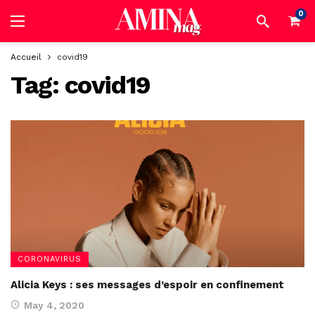
0
Accueil
covid19
Tag:
covid19
CORONAVIRUS
Alicia Keys : ses messages d’espoir en confinement
May 4, 2020