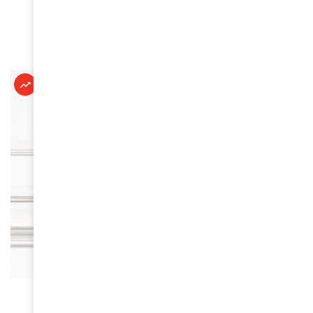
territoire
June 16, 2026
À LA UNE
Kandy Bellevue : une étoile montante de la
comédie