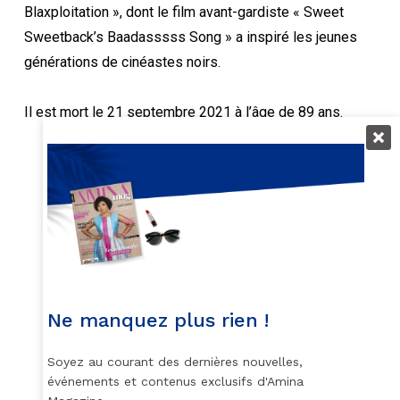
Blaxploitation », dont le film avant-gardiste « Sweet
Sweetback’s Baadasssss Song » a inspiré les jeunes
générations de cinéastes noirs.
Il est mort le 21 septembre 2021 à l’âge de 89 ans.
Melvin Van Peebles - repost photo : Bill Cosby / facebook
Ne manquez plus rien !
Retrouvez-nous sur nos réseaux sociaux :
Soyez au courant des dernières nouvelles,
événements et contenus exclusifs d'Amina