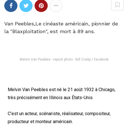
Van Peebles,Le cinéaste américain, pionnier de
la "Blaxploitation", est mort à 89 ans.
Melvin Van Peebles - repost photo : Bill Cosby / facebook
Melvin Van Peebles est né le 21 août 1932 à Chicago,
très précisément en Illinois aux États-Unis.
C’est un acteur, scénariste, réalisateur, compositeur,
producteur et monteur américain.