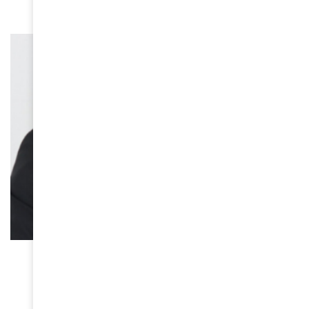
ACTUALITÉS
Maïsha, la mémoire du Kivu – Les cicatrices de
l’Est
April 25, 2026