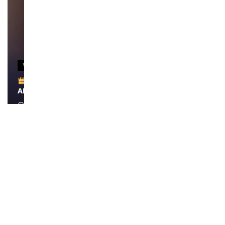
VIDEOS
Remerciements à Ayden pour son message sur
AMINA, le Magazine de la Femme
April 1, 2022
0:13