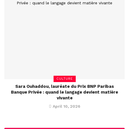
CULTURE
Sara Ouhaddou, lauréate du Prix BNP Paribas
Banque Privée : quand le langage devient matière
vivante
April 10, 2026