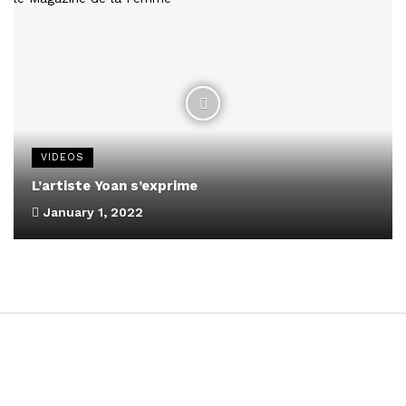
VIDEOS
L’artiste Yoan s’exprime
January 1, 2022