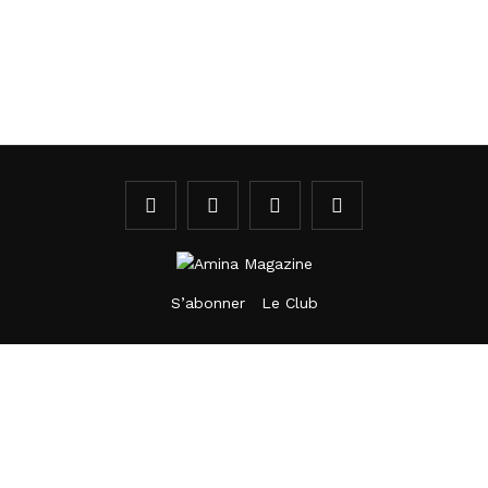
S’abonner
Le Club