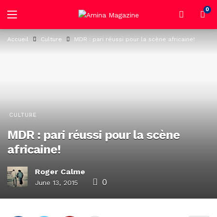
0
Accueil
Culture
MDR : pari réussi pour la scène africaine!
CULTURE
MDR : pari réussi pour la scène
africaine!
Roger Calme
0
June 13, 2015