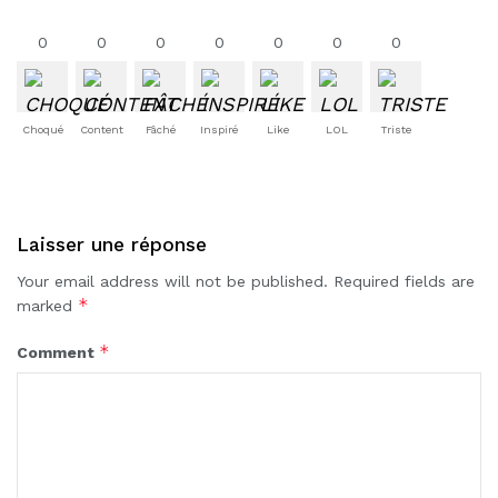
0
0
0
0
0
0
0
Choqué
Content
Fâché
Inspiré
Like
LOL
Triste
Laisser une réponse
Your email address will not be published.
Required fields are
*
marked
*
Comment