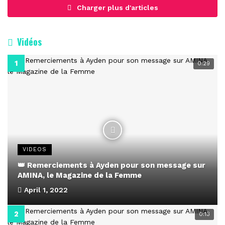
Charger plus d'articles
Vidéos
0:29
VIDEOS
👑 Remerciements à Ayden pour son message sur
AMINA, le Magazine de la Femme
April 1, 2022
0:13