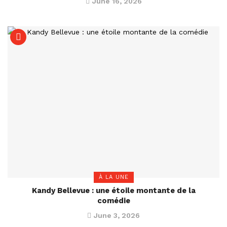
June 16, 2026
À LA UNE
Kandy Bellevue : une étoile montante de la
comédie
June 3, 2026