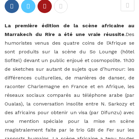
La première édition de la scène africaine au
Marrakech du Rire a été une vraie réussite
.Des
humoristes venus des quatre coins de l’Afrique se
sont produits sur la scène du So Lounge (hôtel
Sofitel) devant un public enjoué et cosmopolite. 1h30
de sketches sur autant de sujets que d’humour: les
différences culturelles, de manières de danser, de
raconter Charlemagne en France et en Afrique, les
réseaux sociaux comparés au téléphone arabe (par
Oualas), la conversation insolite entre N. Sarkozy et
des africains pour obtenir un visa (par Difunzu) avec
une mention spéciale pour la mise en scène
magistralement faite par le trio GBI de Fer sur les
rapports humains. La scène africaine a tenu toutes