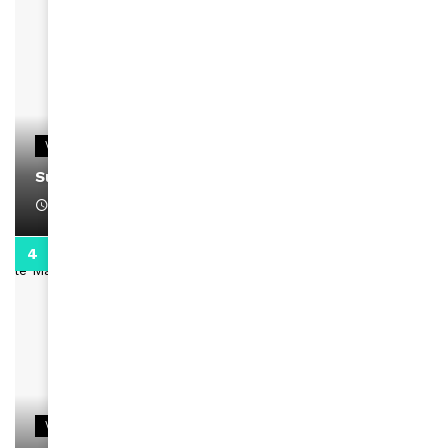
VIDEOS
Support Black Business Wee-kend
April 1, 2022
2:02
VIDEOS