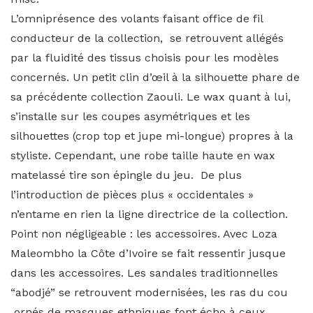
L’omniprésence des volants faisant office de fil
conducteur de la collection, se retrouvent allégés
par la fluidité des tissus choisis pour les modèles
concernés. Un petit clin d’œil à la silhouette phare de
sa précédente collection Zaouli. Le wax quant à lui,
s’installe sur les coupes asymétriques et les
silhouettes (crop top et jupe mi-longue) propres à la
styliste. Cependant, une robe taille haute en wax
matelassé tire son épingle du jeu. De plus
l’introduction de pièces plus « occidentales »
n’entame en rien la ligne directrice de la collection.
Point non négligeable : les accessoires. Avec Loza
Maleombho la Côte d’Ivoire se fait ressentir jusque
dans les accessoires. Les sandales traditionnelles
“abodjé” se retrouvent modernisées, les ras du cou
ornés de masques ethniques font écho à ceux